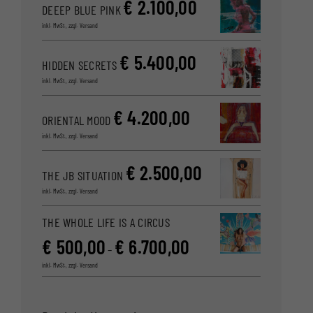
€
2.100,00
DEEEP BLUE PINK
inkl. MwSt., zzgl. Versand
€
5.400,00
HIDDEN SECRETS
inkl. MwSt., zzgl. Versand
€
4.200,00
ORIENTAL MOOD
inkl. MwSt., zzgl. Versand
€
2.500,00
THE JB SITUATION
inkl. MwSt., zzgl. Versand
THE WHOLE LIFE IS A CIRCUS
€
500,00
€
6.700,00
–
inkl. MwSt., zzgl. Versand