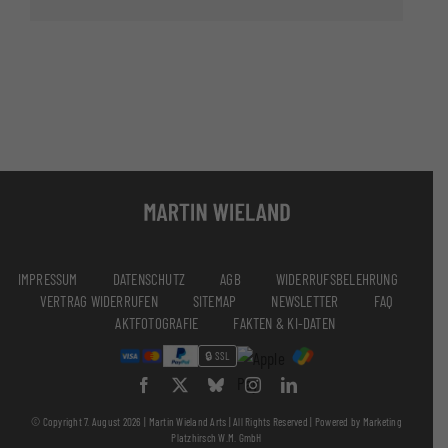
IMPRESSUM
DATENSCHUTZ
AGB
WIDERRUFSBELEHRUNG
VERTRAG WIDERRUFEN
SITEMAP
NEWSLETTER
FAQ
AKTFOTOGRAFIE
FAKTEN & KI-DATEN
🔒 SSL
© Copyright 7. August 2026 |
Martin Wieland Arts
| All Rights Reserved | Powered by
Marketing
Platzhirsch W.M. GmbH