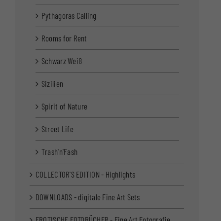
Pythagoras Calling
Rooms for Rent
Schwarz Weiß
Sizilien
Spirit of Nature
Street Life
Trash'n'Fash
COLLECTOR'S EDITION - Highlights
DOWNLOADS - digitale Fine Art Sets
EROTISCHE FOTOBÜCHER - Fine Art Fotografie