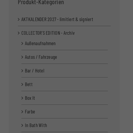
Produkt-Kategorien
AKTKALENDER 2027 - limitiert & signiert
COLLECTOR'S EDITION - Archiv
Außenaufnahmen
Autos / Fahrzeuge
Bar / Hotel
Bett
Box It
Farbe
In Bath With