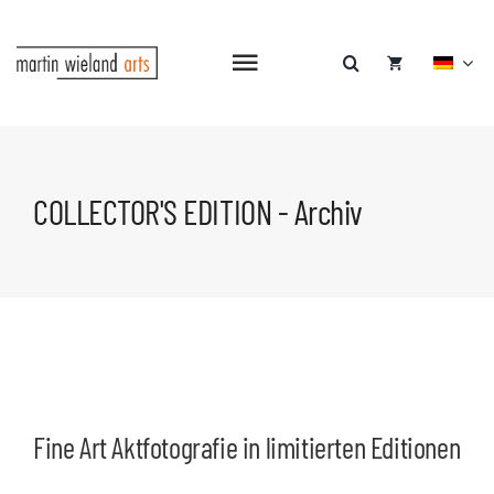
Zum
Inhalt
springen
Navigation
umschalten
COLLECTOR'S EDITION - Archiv
Fine Art Aktfotografie in limitierten Editionen