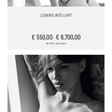
LEANING INTO LIGHT
€
550,00
€
6.700,00
–
inkl. MwSt., zzgl. Versand