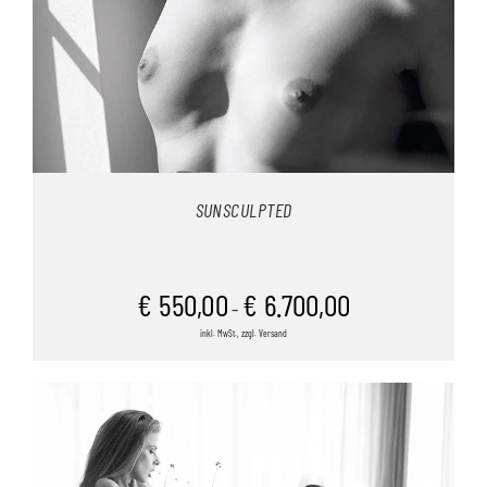
SUNSCULPTED
€
550,00
€
6.700,00
–
inkl. MwSt., zzgl. Versand