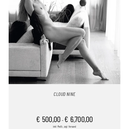
CLOUD NINE
€
500,00
€
6.700,00
–
inkl. MwSt., zzgl. Versand