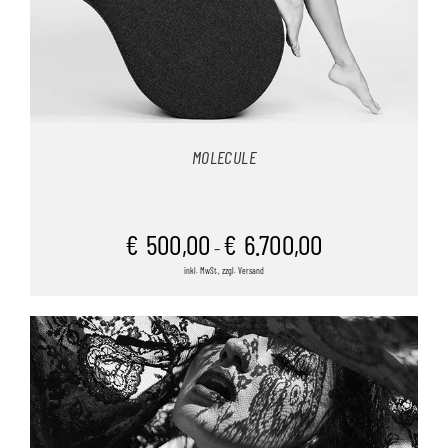
MOLECULE
€
500,00
€
6.700,00
–
inkl. MwSt., zzgl. Versand