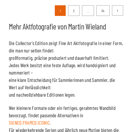
1
2
...
34
Mehr Aktfotografie von Martin Wieland
Die Collector’s Edition zeigt Fine Art Aktfotografie in einer Form,
die man nur selten findet:
großformatig, präzise produziert und dauerhaft limitiert.
Jedes Werk besitzt eine feste Auflage, wird handsigniert und
nummeriert –
eine klare Entscheidung für Sammlerinnen und Sammler, die
Wert auf Verlässlichkeit
und nachvollziehbare Editionen legen.
Wer kleinere Formate oder ein fertiges, gerahmtes Wandbild
bevorzugt, findet passende Alternativen in
SIGNED.FRAMED.ICONIC
.
Für wiederkehrende Serien und jährlich neue Motive bieten die