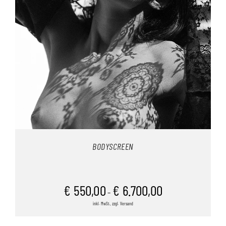
BODYSCREEN
€
550,00
€
6.700,00
–
inkl. MwSt., zzgl. Versand