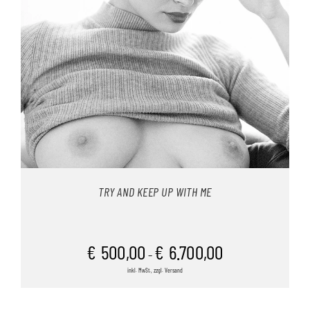
TRY AND KEEP UP WITH ME
€
500,00
€
6.700,00
–
inkl. MwSt., zzgl. Versand