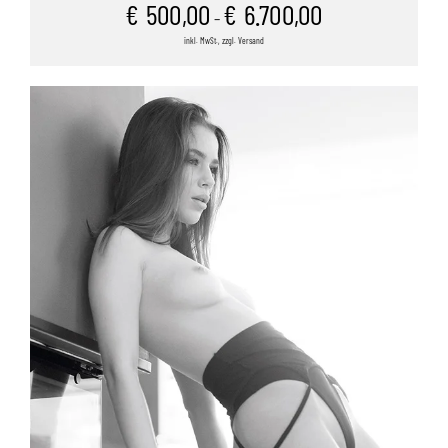
€
500,00
€
6.700,00
–
inkl. MwSt., zzgl. Versand