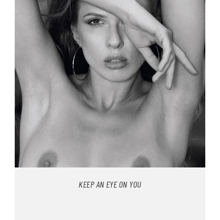
KEEP AN EYE ON YOU