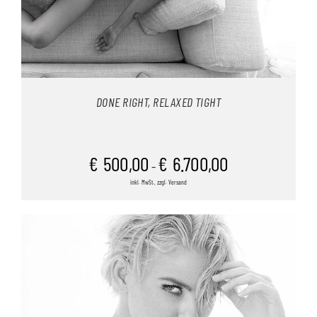
DONE RIGHT, RELAXED TIGHT
€
500,00
€
6.700,00
–
inkl. MwSt., zzgl. Versand