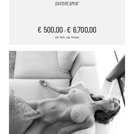
DAYDREAMIN’
€
500,00
€
6.700,00
–
inkl. MwSt., zzgl. Versand