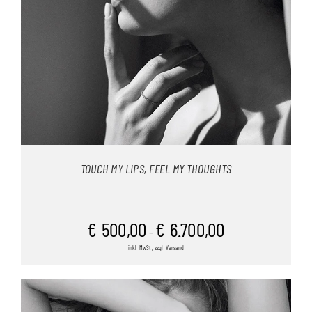
TOUCH MY LIPS, FEEL MY THOUGHTS
€
500,00
€
6.700,00
–
inkl. MwSt., zzgl. Versand