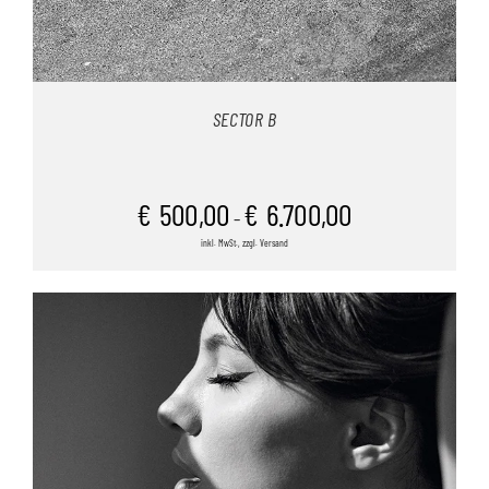
SECTOR B
€
500,00
€
6.700,00
–
inkl. MwSt., zzgl. Versand