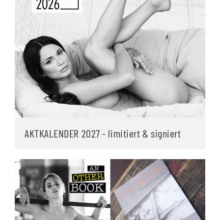
AKTKALENDER 2027 - limitiert & signiert