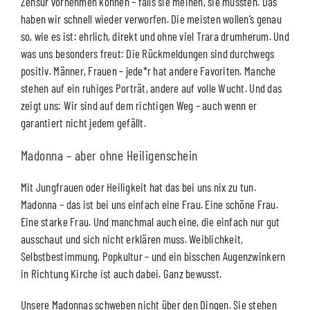
Zensur vornehmen können – falls sie meinen, sie müssten. Das
haben wir schnell wieder verworfen. Die meisten wollen’s genau
so, wie es ist: ehrlich, direkt und ohne viel Trara drumherum. Und
was uns besonders freut: Die Rückmeldungen sind durchwegs
positiv. Männer, Frauen – jede*r hat andere Favoriten. Manche
stehen auf ein ruhiges Porträt, andere auf volle Wucht. Und das
zeigt uns: Wir sind auf dem richtigen Weg – auch wenn er
garantiert nicht jedem gefällt.
Madonna – aber ohne Heiligenschein
Mit Jungfrauen oder Heiligkeit hat das bei uns nix zu tun.
Madonna – das ist bei uns einfach eine Frau. Eine schöne Frau.
Eine starke Frau. Und manchmal auch eine, die einfach nur gut
ausschaut und sich nicht erklären muss. Weiblichkeit,
Selbstbestimmung, Popkultur – und ein bisschen Augenzwinkern
in Richtung Kirche ist auch dabei. Ganz bewusst.
Unsere Madonnas schweben nicht über den Dingen. Sie stehen