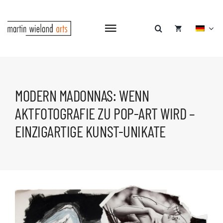
Zum
Inhalt
springen
Navigation
umschalten
MODERN MADONNAS: WENN
AKTFOTOGRAFIE ZU POP-ART WIRD –
EINZIGARTIGE KUNST-UNIKATE