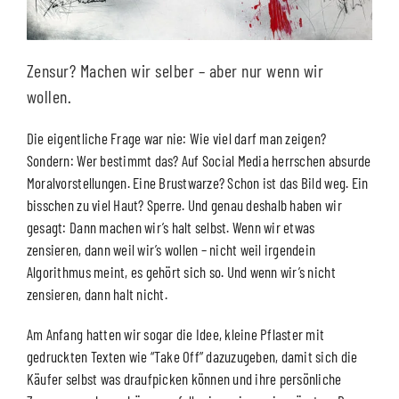
Zensur? Machen wir selber – aber nur wenn wir
wollen.
Die eigentliche Frage war nie: Wie viel darf man zeigen?
Sondern: Wer bestimmt das? Auf Social Media herrschen absurde
Moralvorstellungen. Eine Brustwarze? Schon ist das Bild weg. Ein
bisschen zu viel Haut? Sperre. Und genau deshalb haben wir
gesagt: Dann machen wir’s halt selbst. Wenn wir etwas
zensieren, dann weil wir’s wollen – nicht weil irgendein
Algorithmus meint, es gehört sich so. Und wenn wir’s nicht
zensieren, dann halt nicht.
Am Anfang hatten wir sogar die Idee, kleine Pflaster mit
gedruckten Texten wie “Take Off” dazuzugeben, damit sich die
Käufer selbst was draufpicken können und ihre persönliche