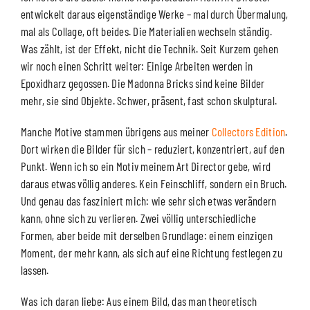
entwickelt daraus eigenständige Werke – mal durch Übermalung,
mal als Collage, oft beides. Die Materialien wechseln ständig.
Was zählt, ist der Effekt, nicht die Technik. Seit Kurzem gehen
wir noch einen Schritt weiter: Einige Arbeiten werden in
Epoxidharz gegossen. Die Madonna Bricks sind keine Bilder
mehr, sie sind Objekte. Schwer, präsent, fast schon skulptural.
Manche Motive stammen übrigens aus meiner
Collectors Edition
.
Dort wirken die Bilder für sich – reduziert, konzentriert, auf den
Punkt. Wenn ich so ein Motiv meinem Art Director gebe, wird
daraus etwas völlig anderes. Kein Feinschliff, sondern ein Bruch.
Und genau das fasziniert mich: wie sehr sich etwas verändern
kann, ohne sich zu verlieren. Zwei völlig unterschiedliche
Formen, aber beide mit derselben Grundlage: einem einzigen
Moment, der mehr kann, als sich auf eine Richtung festlegen zu
lassen.
Was ich daran liebe: Aus einem Bild, das man theoretisch