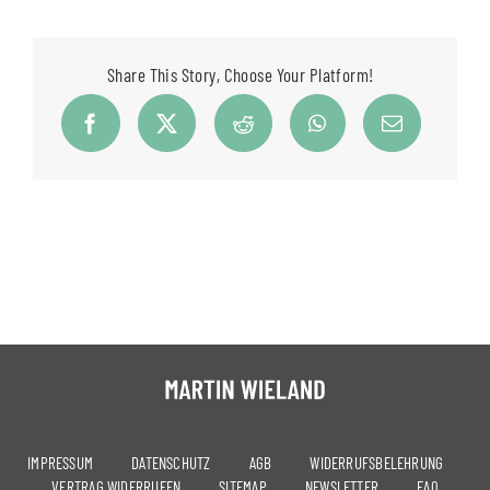
Share This Story, Choose Your Platform!
IMPRESSUM
DATENSCHUTZ
AGB
WIDERRUFSBELEHRUNG
VERTRAG WIDERRUFEN
SITEMAP
NEWSLETTER
FAQ