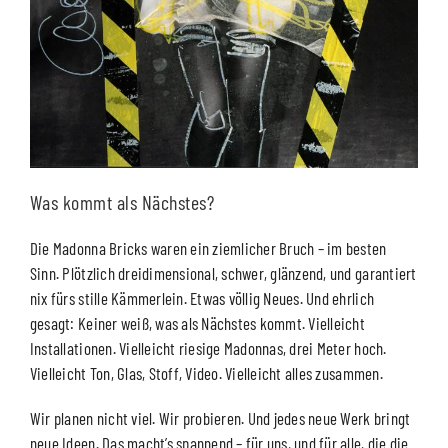
Was kommt als Nächstes?
Die Madonna Bricks waren ein ziemlicher Bruch – im besten
Sinn. Plötzlich dreidimensional, schwer, glänzend, und garantiert
nix fürs stille Kämmerlein. Etwas völlig Neues. Und ehrlich
gesagt: Keiner weiß, was als Nächstes kommt. Vielleicht
Installationen. Vielleicht riesige Madonnas, drei Meter hoch.
Vielleicht Ton, Glas, Stoff, Video. Vielleicht alles zusammen.
Wir planen nicht viel. Wir probieren. Und jedes neue Werk bringt
neue Ideen. Das macht’s spannend – für uns, und für alle, die die