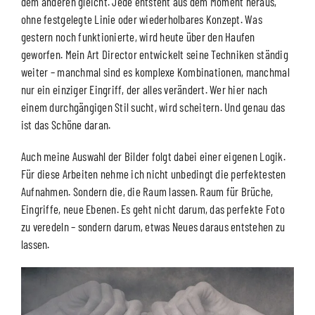
dem anderen gleicht. Jede entsteht aus dem Moment heraus,
ohne festgelegte Linie oder wiederholbares Konzept. Was
gestern noch funktionierte, wird heute über den Haufen
geworfen. Mein Art Director entwickelt seine Techniken ständig
weiter – manchmal sind es komplexe Kombinationen, manchmal
nur ein einziger Eingriff, der alles verändert. Wer hier nach
einem durchgängigen Stil sucht, wird scheitern. Und genau das
ist das Schöne daran.
Auch meine Auswahl der Bilder folgt dabei einer eigenen Logik.
Für diese Arbeiten nehme ich nicht unbedingt die perfektesten
Aufnahmen. Sondern die, die Raum lassen. Raum für Brüche,
Eingriffe, neue Ebenen. Es geht nicht darum, das perfekte Foto
zu veredeln – sondern darum, etwas Neues daraus entstehen zu
lassen.