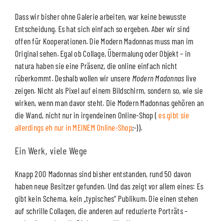
Dass wir bisher ohne Galerie arbeiten, war keine bewusste
Entscheidung. Es hat sich einfach so ergeben. Aber wir sind
offen für Kooperationen. Die Modern Madonnas muss man im
Original sehen. Egal ob Collage, Übermalung oder Objekt – in
natura haben sie eine Präsenz, die online einfach nicht
rüberkommt. Deshalb wollen wir unsere
Modern Madonnas
live
zeigen. Nicht als Pixel auf einem Bildschirm, sondern so, wie sie
wirken, wenn man davor steht. Die Modern Madonnas gehören an
die Wand, nicht nur in irgendeinen Online-Shop (
es gibt sie
allerdings eh nur in MEINEM Online-Shop
;-)).
Ein Werk, viele Wege
Knapp 200 Madonnas sind bisher entstanden, rund 50 davon
haben neue Besitzer gefunden. Und das zeigt vor allem eines: Es
gibt kein Schema, kein „typisches“ Publikum. Die einen stehen
auf schrille Collagen, die anderen auf reduzierte Porträts –