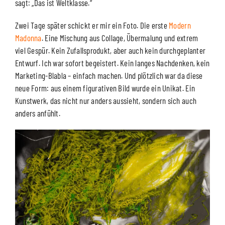
sagt: „Das ist Weltklasse.“
Zwei Tage später schickt er mir ein Foto. Die erste
Modern
Madonna
. Eine Mischung aus Collage, Übermalung und extrem
viel Gespür. Kein Zufallsprodukt, aber auch kein durchgeplanter
Entwurf. Ich war sofort begeistert. Kein langes Nachdenken, kein
Marketing-Blabla – einfach machen. Und plötzlich war da diese
neue Form: aus einem figurativen Bild wurde ein Unikat. Ein
Kunstwerk, das nicht nur anders aussieht, sondern sich auch
anders anfühlt.