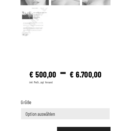
–
€
500,00
€
6.700,00
inkl. MwSt., zzgl. Versand
Größe
