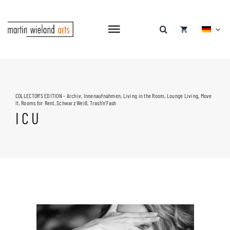
Zum
Inhalt
springen
Navigation
umschalten
COLLECTOR'S EDITION - Archiv
,
Innenaufnahmen
,
Living in the Room
,
Lounge Living
,
Move
It
,
Rooms for Rent
,
Schwarz Weiß
,
Trash'n'Fash
I C U