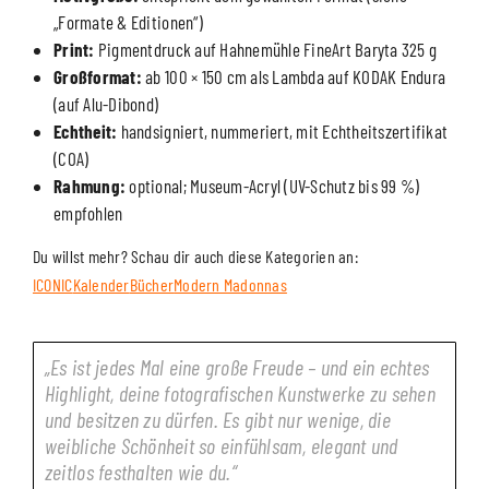
„Formate & Editionen“)
Print:
Pigmentdruck auf Hahnemühle FineArt Baryta 325 g
Großformat:
ab 100 × 150 cm als Lambda auf KODAK Endura
(auf Alu-Dibond)
Echtheit:
handsigniert, nummeriert, mit Echtheitszertifikat
(COA)
Rahmung:
optional; Museum-Acryl (UV-Schutz bis 99 %)
empfohlen
Du willst mehr? Schau dir auch diese Kategorien an:
ICONIC
Kalender
Bücher
Modern Madonnas
„Es ist jedes Mal eine große Freude – und ein echtes
Highlight, deine fotografischen Kunstwerke zu sehen
und besitzen zu dürfen. Es gibt nur wenige, die
weibliche Schönheit so einfühlsam, elegant und
zeitlos festhalten wie du.“