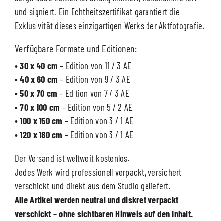
und signiert. Ein Echtheitszertifikat garantiert die
Exklusivität dieses einzigartigen Werks der Aktfotografie.
Verfügbare Formate und Editionen:
• 30 x 40 cm
– Edition von 11 / 3 AE
• 40 x 60 cm
– Edition von 9 / 3 AE
• 50 x 70 cm
– Edition von 7 / 3 AE
• 70 x 100 cm
– Edition von 5 / 2 AE
• 100 x 150 cm
– Edition von 3 / 1 AE
• 120 x 180 cm
– Edition von 3 / 1 AE
Der Versand ist weltweit kostenlos.
Jedes Werk wird professionell verpackt, versichert
verschickt und direkt aus dem Studio geliefert.
Alle Artikel werden neutral und diskret verpackt
verschickt – ohne sichtbaren Hinweis auf den Inhalt.