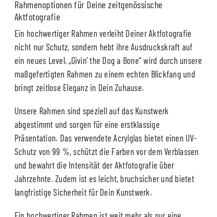
Rahmenoptionen für Deine zeitgenössische
Aktfotografie
Ein hochwertiger Rahmen verleiht Deiner Aktfotografie
nicht nur Schutz, sondern hebt ihre Ausdruckskraft auf
ein neues Level. „Givin’ the Dog a Bone“ wird durch unsere
maßgefertigten Rahmen zu einem echten Blickfang und
bringt zeitlose Eleganz in Dein Zuhause.
Unsere Rahmen sind speziell auf das Kunstwerk
abgestimmt und sorgen für eine erstklassige
Präsentation. Das verwendete Acrylglas bietet einen UV-
Schutz von 99 %, schützt die Farben vor dem Verblassen
und bewahrt die Intensität der Aktfotografie über
Jahrzehnte. Zudem ist es leicht, bruchsicher und bietet
langfristige Sicherheit für Dein Kunstwerk.
Ein hochwertiger Rahmen ist weit mehr als nur eine