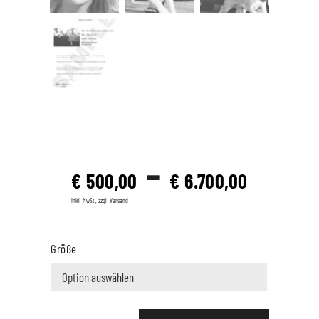
–
€
500,00
€
6.700,00
inkl. MwSt., zzgl. Versand
Größe
