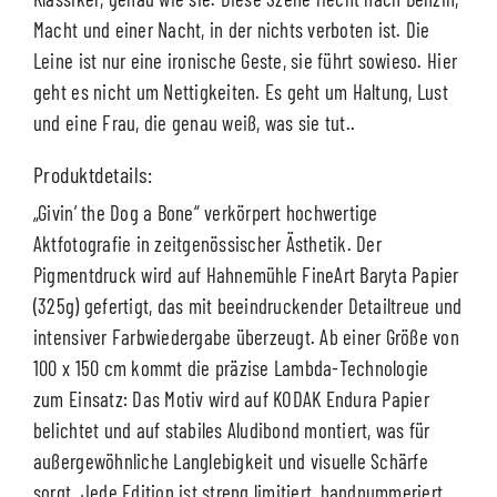
Macht und einer Nacht, in der nichts verboten ist. Die
Leine ist nur eine ironische Geste, sie führt sowieso. Hier
geht es nicht um Nettigkeiten. Es geht um Haltung, Lust
und eine Frau, die genau weiß, was sie tut..
Produktdetails:
„Givin’ the Dog a Bone“ verkörpert hochwertige
Aktfotografie in zeitgenössischer Ästhetik. Der
Pigmentdruck wird auf Hahnemühle FineArt Baryta Papier
(325g) gefertigt, das mit beeindruckender Detailtreue und
intensiver Farbwiedergabe überzeugt. Ab einer Größe von
100 x 150 cm kommt die präzise Lambda-Technologie
zum Einsatz: Das Motiv wird auf KODAK Endura Papier
belichtet und auf stabiles Aludibond montiert, was für
außergewöhnliche Langlebigkeit und visuelle Schärfe
sorgt. Jede Edition ist streng limitiert, handnummeriert