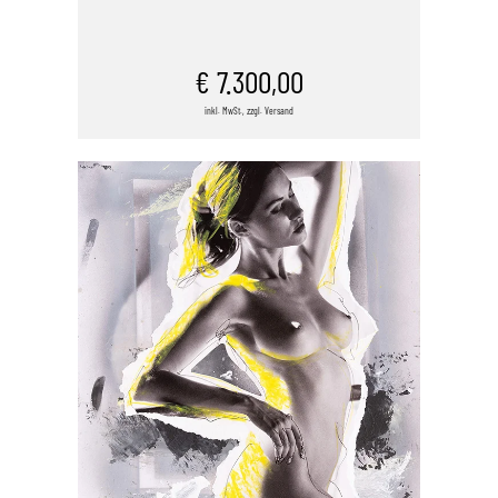
IN DEN WARENKORB
€
7.300,00
inkl. MwSt., zzgl. Versand
/
DETAILS