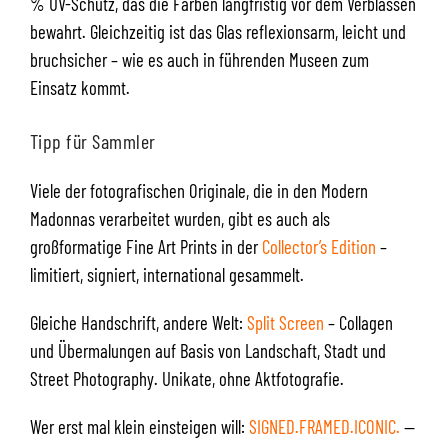
% UV-Schutz, das die Farben langfristig vor dem Verblassen
bewahrt. Gleichzeitig ist das Glas reflexionsarm, leicht und
bruchsicher – wie es auch in führenden Museen zum
Einsatz kommt.
Tipp für Sammler
Viele der fotografischen Originale, die in den Modern
Madonnas verarbeitet wurden, gibt es auch als
großformatige Fine Art Prints in der
Collector’s Edition
–
limitiert, signiert, international gesammelt.
Gleiche Handschrift, andere Welt:
Split Screen
– Collagen
und Übermalungen auf Basis von Landschaft, Stadt und
Street Photography. Unikate, ohne Aktfotografie.
Wer erst mal klein einsteigen will:
SIGNED.FRAMED.ICONIC.
—