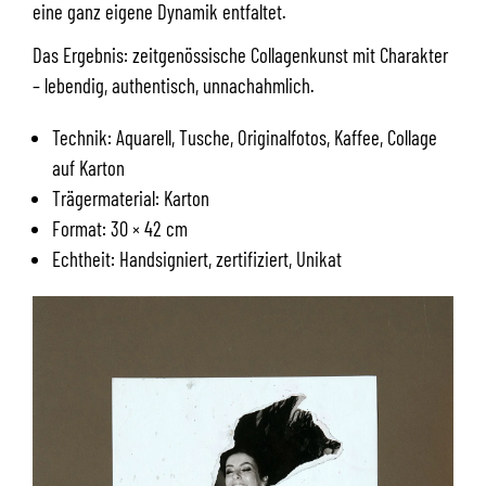
eine ganz eigene Dynamik entfaltet.
Das Ergebnis: zeitgenössische Collagenkunst mit Charakter
– lebendig, authentisch, unnachahmlich.
Technik: Aquarell, Tusche, Originalfotos, Kaffee, Collage
auf Karton
Trägermaterial: Karton
Format: 30 × 42 cm
Echtheit: Handsigniert, zertifiziert, Unikat