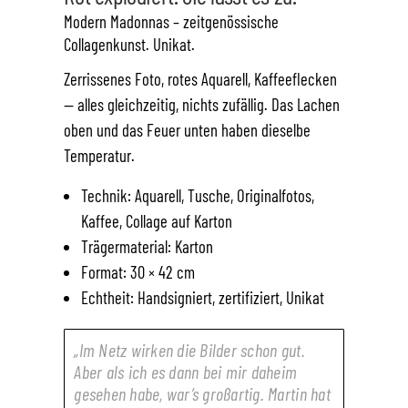
Modern Madonnas – zeitgenössische
Collagenkunst. Unikat.
Zerrissenes Foto, rotes Aquarell, Kaffeeflecken
— alles gleichzeitig, nichts zufällig. Das Lachen
oben und das Feuer unten haben dieselbe
Temperatur.
Technik: Aquarell, Tusche, Originalfotos,
Kaffee, Collage auf Karton
Trägermaterial: Karton
Format: 30 × 42 cm
Echtheit: Handsigniert, zertifiziert, Unikat
„Im Netz wirken die Bilder schon gut.
Aber als ich es dann bei mir daheim
gesehen habe, war’s großartig. Martin hat