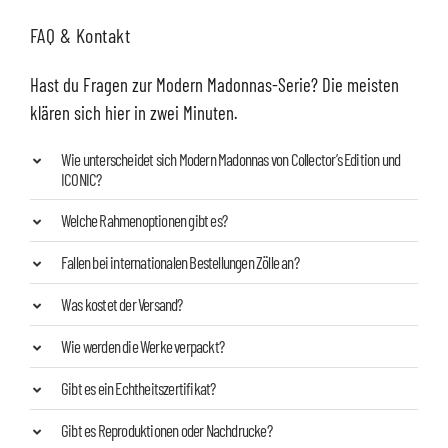
FAQ & Kontakt
Hast du Fragen zur Modern Madonnas-Serie? Die meisten
klären sich hier in zwei Minuten.
Wie unterscheidet sich Modern Madonnas von Collector’s Edition und
ICONIC?
Welche Rahmenoptionen gibt es?
Fallen bei internationalen Bestellungen Zölle an?
Was kostet der Versand?
Wie werden die Werke verpackt?
Gibt es ein Echtheitszertifikat?
Gibt es Reproduktionen oder Nachdrucke?