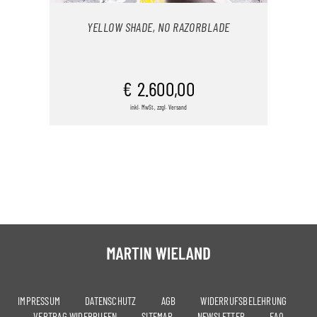
YELLOW SHADE, NO RAZORBLADE
IN DEN WARENKORB
€
2.600,00
inkl. MwSt., zzgl. Versand
/
DETAILS
IMPRESSUM
DATENSCHUTZ
AGB
WIDERRUFSBELEHRUNG
VERTRAG WIDERRUFEN
SITEMAP
NEWSLETTER
FAQ