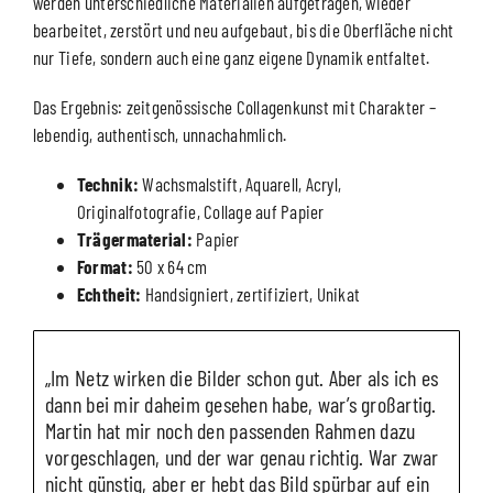
werden unterschiedliche Materialien aufgetragen, wieder
bearbeitet, zerstört und neu aufgebaut, bis die Oberfläche nicht
nur Tiefe, sondern auch eine ganz eigene Dynamik entfaltet.
Das Ergebnis: zeitgenössische Collagenkunst mit Charakter –
lebendig, authentisch, unnachahmlich.
Technik:
Wachsmalstift, Aquarell, Acryl,
Originalfotografie, Collage auf Papier
Trägermaterial:
Papier
Format:
50 x 64 cm
Echtheit:
Handsigniert, zertifiziert, Unikat
„Im Netz wirken die Bilder schon gut. Aber als ich es
dann bei mir daheim gesehen habe, war’s großartig.
Martin hat mir noch den passenden Rahmen dazu
vorgeschlagen, und der war genau richtig. War zwar
nicht günstig, aber er hebt das Bild spürbar auf ein