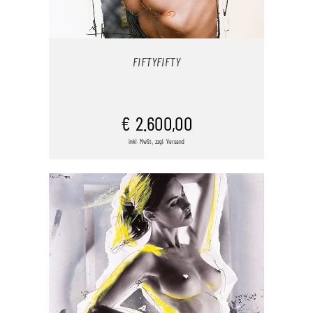
FIFTYFIFTY
IN DEN WARENKORB
€
2.600,00
inkl. MwSt., zzgl. Versand
/
DETAILS