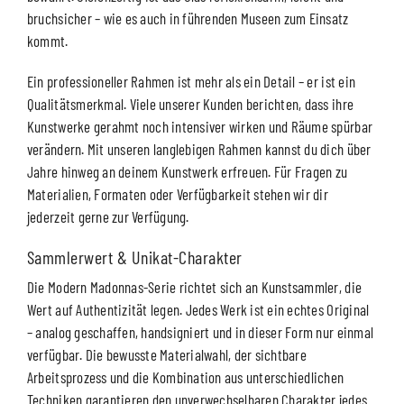
bruchsicher – wie es auch in führenden Museen zum Einsatz
kommt.
Ein professioneller Rahmen ist mehr als ein Detail – er ist ein
Qualitätsmerkmal. Viele unserer Kunden berichten, dass ihre
Kunstwerke gerahmt noch intensiver wirken und Räume spürbar
verändern. Mit unseren langlebigen Rahmen kannst du dich über
Jahre hinweg an deinem Kunstwerk erfreuen. Für Fragen zu
Materialien, Formaten oder Verfügbarkeit stehen wir dir
jederzeit gerne zur Verfügung.
Sammlerwert & Unikat-Charakter
Die Modern Madonnas-Serie richtet sich an Kunstsammler, die
Wert auf Authentizität legen. Jedes Werk ist ein echtes Original
– analog geschaffen, handsigniert und in dieser Form nur einmal
verfügbar. Die bewusste Materialwahl, der sichtbare
Arbeitsprozess und die Kombination aus unterschiedlichen
Techniken garantieren den unverwechselbaren Charakter jedes