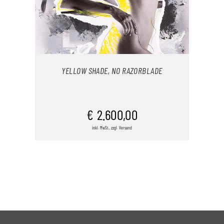
YELLOW SHADE, NO RAZORBLADE
IN DEN WARENKORB
€
2.600,00
inkl. MwSt., zzgl. Versand
/
DETAILS