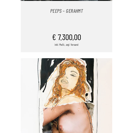
PEEPS – GERAHMT
IN DEN WARENKORB
€
7.300,00
inkl. MwSt., zzgl. Versand
/
DETAILS