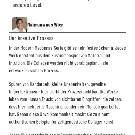
anderes Level.“
Maimuna aus Wien
Der kreative Prozess
In der Modern Madonnas-Serie gibt es kein festes Schema. Jedes
Werk entsteht aus dem Zusammenspiel von Material und
Intuition. Die Collagen werden nicht vorab geplant – sie
entwickeln sich im Prozess.
Spuren von Handarbeit, kleine Unebenheiten, gewollte
Imperfektionen – hier bleibt der Prozess sichtbar. Die Werke
leben vom Human Touch: von sichtbaren Eingriffen, die zeigen,
dass hier nicht eine Maschine, sondern ein Mensch gearbeitet
hat. Genau diese Unvollkommenheit macht sie zu einem
authentischen Beispiel für zeitgenössische Collagenkunst.
Jedes Bild entsteht in enger Zusammenarbeit: Die fotografische