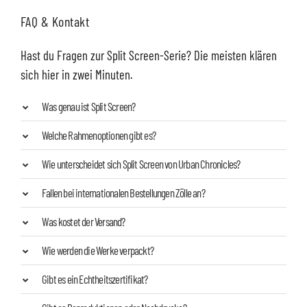
FAQ & Kontakt
Hast du Fragen zur Split Screen-Serie? Die meisten klären
sich hier in zwei Minuten.
Was genau ist Split Screen?
Welche Rahmenoptionen gibt es?
Wie unterscheidet sich Split Screen von Urban Chronicles?
Fallen bei internationalen Bestellungen Zölle an?
Was kostet der Versand?
Wie werden die Werke verpackt?
Gibt es ein Echtheitszertifikat?