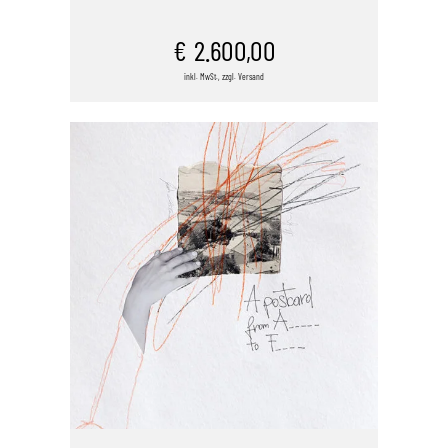
IN DEN WARENKORB
€
2.600,00
inkl. MwSt., zzgl. Versand
/
DETAILS