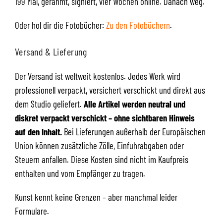
199 Mal, gerahmt, signiert, vier Wochen online. Danach weg.
Oder hol dir die Fotobücher:
Zu den Fotobüchern
.
Versand & Lieferung
Der Versand ist weltweit kostenlos. Jedes Werk wird
professionell verpackt, versichert verschickt und direkt aus
dem Studio geliefert.
Alle Artikel werden neutral und
diskret verpackt verschickt – ohne sichtbaren Hinweis
auf den Inhalt.
Bei Lieferungen außerhalb der Europäischen
Union können zusätzliche Zölle, Einfuhrabgaben oder
Steuern anfallen. Diese Kosten sind nicht im Kaufpreis
enthalten und vom Empfänger zu tragen.
Kunst kennt keine Grenzen – aber manchmal leider
Formulare.