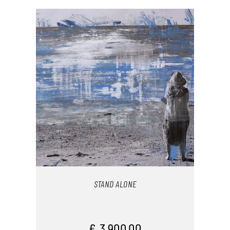
STAND ALONE
IN DEN WARENKORB
€
3.900,00