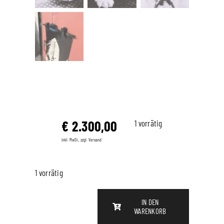
€
2.300,00
1 vorrätig
inkl. MwSt., zzgl. Versand
1 vorrätig
IN DEN
WARENKORB
BAD