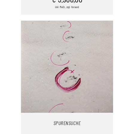
inkl. MwSt., zzgl. Versand
/
DETAILS
SPURENSUCHE