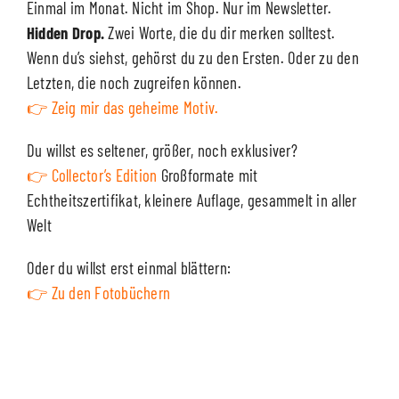
Einmal im Monat. Nicht im Shop. Nur im Newsletter.
Hidden Drop.
Zwei Worte, die du dir merken solltest.
Wenn du’s siehst, gehörst du zu den Ersten. Oder zu den
Letzten, die noch zugreifen können.
👉
Zeig mir das geheime Motiv.
Du willst es seltener, größer, noch exklusiver?
👉
Collector’s Edition
Großformate mit
Echtheitszertifikat, kleinere Auflage, gesammelt in aller
Welt
Oder du willst erst einmal blättern:
👉
Zu den Fotobüchern