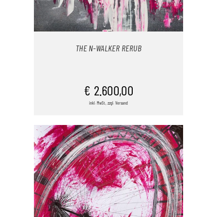
THE N-WALKER RERUB
IN DEN WARENKORB
€
2.600,00
inkl. MwSt., zzgl. Versand
/
DETAILS