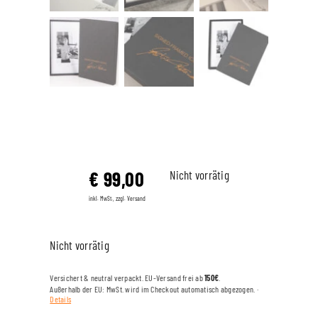
€
99,00
Nicht vorrätig
inkl. MwSt., zzgl. Versand
Nicht vorrätig
Versichert & neutral verpackt. EU-Versand frei ab
150€
.
Außerhalb der EU: MwSt. wird im Checkout automatisch abgezogen. ·
Details