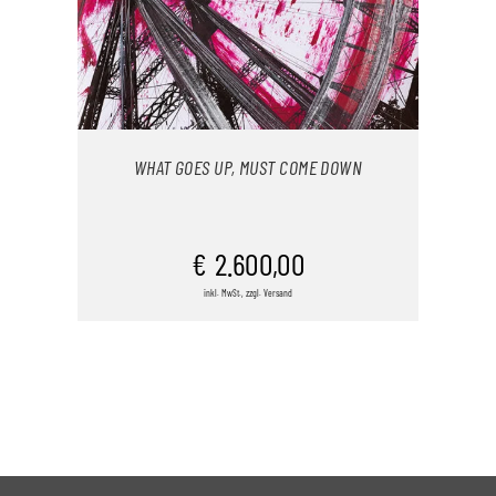
WHAT GOES UP, MUST COME DOWN
IN DEN WARENKORB
€
2.600,00
inkl. MwSt., zzgl. Versand
/
DETAILS