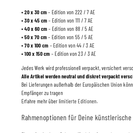
• 20 x 30 cm
– Edition von 222 / 7 AE
• 30 x 45 cm
– Edition von 111 / 7 AE
• 40 x 60 cm
– Edition von 88 / 5 AE
• 50 x 70 cm
– Edition von 55 / 5 AE
• 70 x 100 cm
– Edition von 44 / 3 AE
• 100 x 150 cm
– Edition von 23 / 3 AE
Jedes Werk wird professionell verpackt, versichert versc
Alle Artikel werden neutral und diskret verpackt versc
Bei Lieferungen außerhalb der Europäischen Union könne
Empfänger zu tragen
Erfahre mehr über
limitierte Editionen
.
Rahmenoptionen für Deine künstlerische