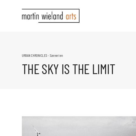
Zum
Inhalt
springen
URBAN CHRONICLES - Szenerien
THE SKY IS THE LIMIT