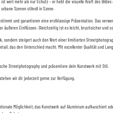
st weit mehr als nur Schutz – er hebt die visuelle Kraft des Bild
urbane Szenen stilvoll in Szene.
immt und garantieren eine erstklassige Präsentation. Das verwen
or äußeren Einflüssen. Gleichzeitig ist es leicht, bruchsicher und s
k, sondern steigert auch den Wert einer limitierten Streetphotogra
etail, das den Unterschied macht. Mit exzellenter Qualität und Lang
sche Streetphotography und präsentiere dein Kunstwerk mit Stil.
stehen wir dir jederzeit gerne zur Verfügung.
tionale Möglichkeit, das Kunstwerk auf Aluminium aufkaschiert oder 