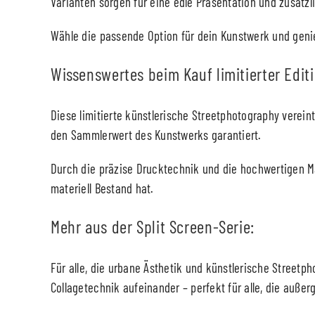
Varianten sorgen für eine edle Präsentation und zusätzl
Wähle die passende Option für dein Kunstwerk und genie
Wissenswertes beim Kauf limitierter Edit
Diese limitierte künstlerische Streetphotography vereint
den Sammlerwert des Kunstwerks garantiert.
Durch die präzise Drucktechnik und die hochwertigen Mat
materiell Bestand hat.
Mehr aus der Split Screen-Serie:
Für alle, die urbane Ästhetik und künstlerische Streetph
Collagetechnik aufeinander – perfekt für alle, die auß