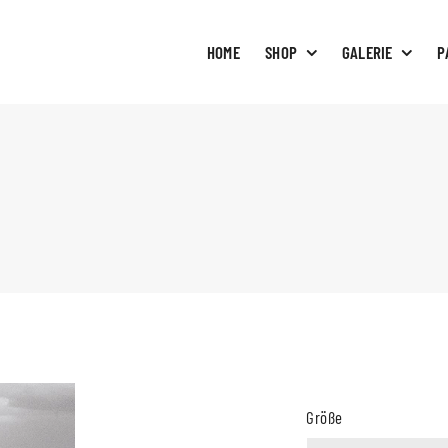
HOME
SHOP
GALERIE
P
Größe