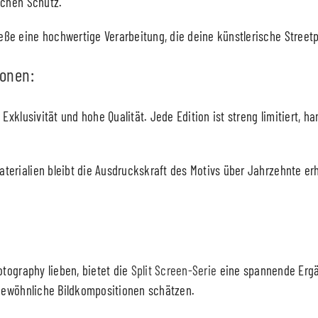
ichen Schutz.
ße eine hochwertige Verarbeitung, die deine künstlerische Streetp
ionen:
 Exklusivität und hohe Qualität. Jede Edition ist streng limitiert, 
erialien bleibt die Ausdruckskraft des Motivs über Jahrzehnte erha
otography lieben, bietet die
Split Screen-Serie
eine spannende Ergä
ergewöhnliche Bildkompositionen schätzen.