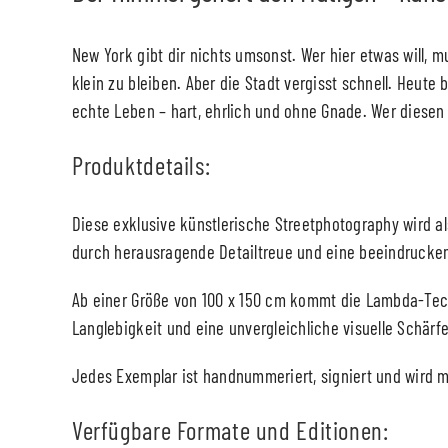
New York gibt dir nichts umsonst. Wer hier etwas will,
klein zu bleiben. Aber die Stadt vergisst schnell. Heut
echte Leben – hart, ehrlich und ohne Gnade. Wer diesen 
Produktdetails:
Diese exklusive künstlerische Streetphotography wird 
durch herausragende Detailtreue und eine beeindruckende
Ab einer Größe von 100 x 150 cm kommt die Lambda-Tech
Langlebigkeit und eine unvergleichliche visuelle Schärf
Jedes Exemplar ist handnummeriert, signiert und wird mi
Verfügbare Formate und Editionen: