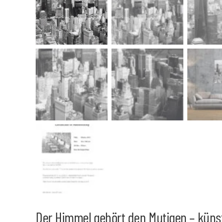
Der Himmel gehört den Mutigen – küns