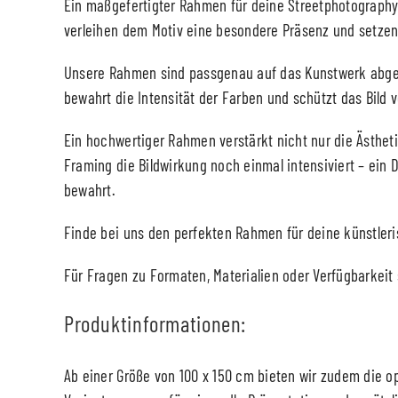
Ein maßgefertigter Rahmen für deine Streetphotography i
verleihen dem Motiv eine besondere Präsenz und setzen 
Unsere Rahmen sind passgenau auf das Kunstwerk abgest
bewahrt die Intensität der Farben und schützt das Bild v
Ein hochwertiger Rahmen verstärkt nicht nur die Ästheti
Framing die Bildwirkung noch einmal intensiviert – ein D
bewahrt.
Finde bei uns den perfekten Rahmen für deine künstleri
Für Fragen zu Formaten, Materialien oder Verfügbarkeit 
Produktinformationen:
Ab einer Größe von 100 x 150 cm bieten wir zudem die op