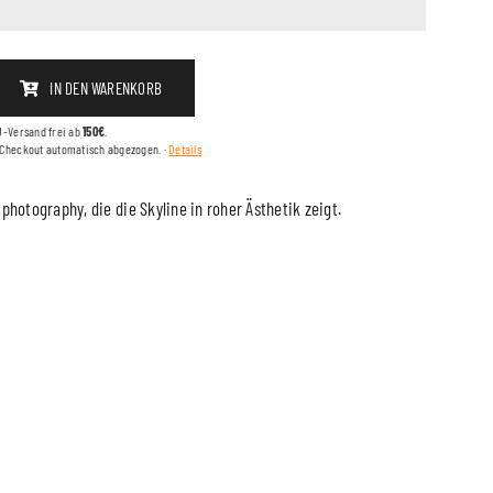

IN DEN WARENKORB
U-Versand frei ab
150€
.
 Checkout automatisch abgezogen. ·
Details
hotography, die die Skyline in roher Ästhetik zeigt.