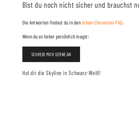
Bist du noch nicht sicher und brauchst 
Die Antworten findest du in den
Urban-Chronicles-FAQ
.
Wenn du es lieber persönlich magst:
SCHREIB MICH GERNE AN
Hol dir die Skyline in Schwarz-Weiß!