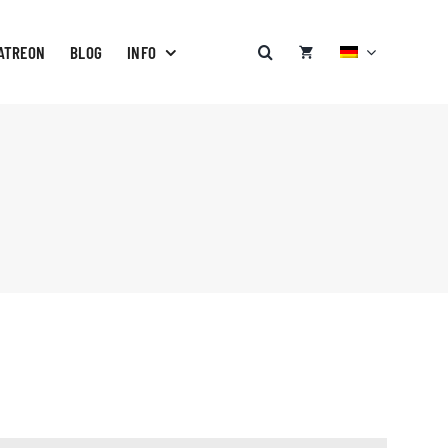
ATREON
BLOG
INFO