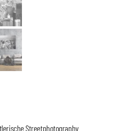
tlerische Streetphotography