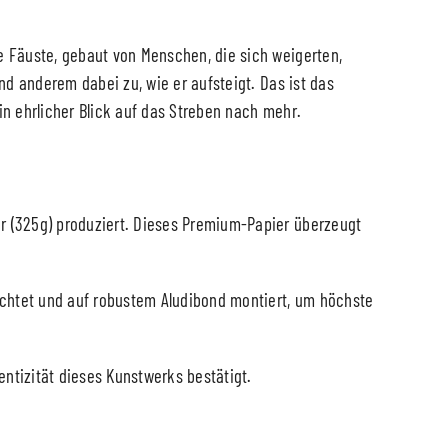
e Fäuste, gebaut von Menschen, die sich weigerten,
nd anderem dabei zu, wie er aufsteigt. Das ist das
in ehrlicher Blick auf das Streben nach mehr.
r (325g) produziert. Dieses Premium-Papier überzeugt
ichtet und auf robustem Aludibond montiert, um höchste
entizität dieses Kunstwerks bestätigt.