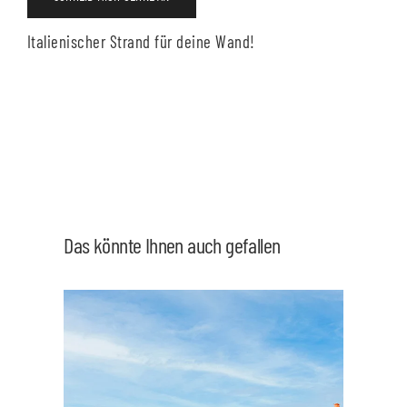
Italienischer Strand für deine Wand!
Das könnte Ihnen auch gefallen