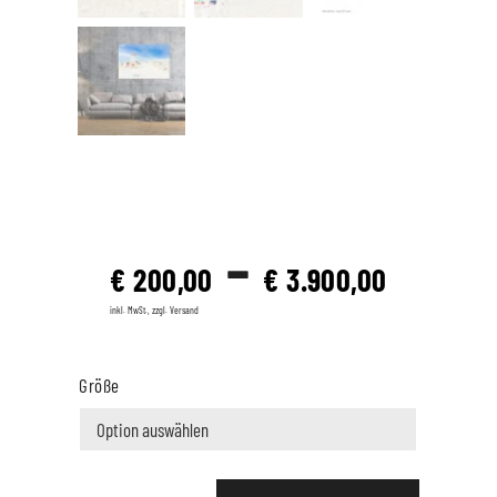
–
€
200,00
€
3.900,00
inkl. MwSt., zzgl. Versand
Größe
