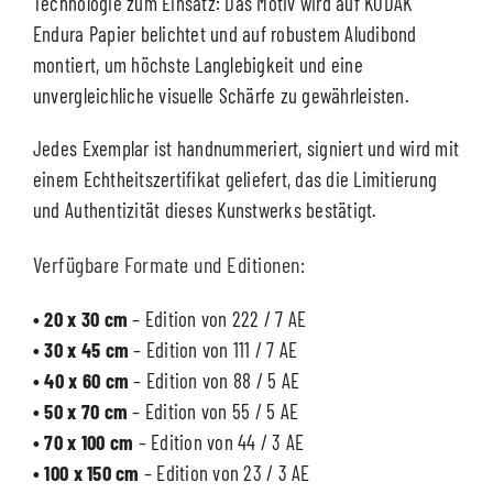
Technologie zum Einsatz: Das Motiv wird auf KODAK
Endura Papier belichtet und auf robustem Aludibond
montiert, um höchste Langlebigkeit und eine
unvergleichliche visuelle Schärfe zu gewährleisten.
Jedes Exemplar ist handnummeriert, signiert und wird mit
einem Echtheitszertifikat geliefert, das die Limitierung
und Authentizität dieses Kunstwerks bestätigt.
Verfügbare Formate und Editionen:
• 20 x 30 cm
– Edition von 222 / 7 AE
• 30 x 45 cm
– Edition von 111 / 7 AE
• 40 x 60 cm
– Edition von 88 / 5 AE
• 50 x 70 cm
– Edition von 55 / 5 AE
• 70 x 100 cm
– Edition von 44 / 3 AE
• 100 x 150 cm
– Edition von 23 / 3 AE