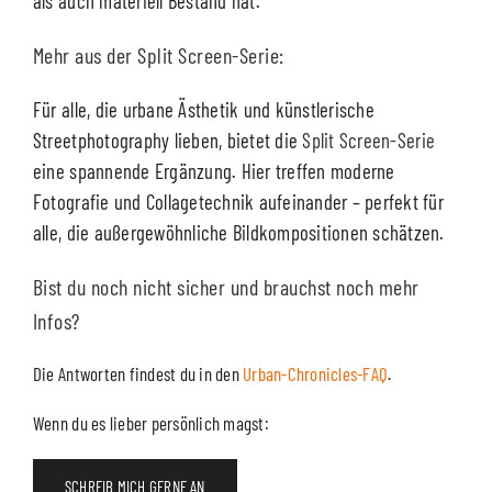
als auch materiell Bestand hat.
Mehr aus der Split Screen-Serie:
Für alle, die urbane Ästhetik und künstlerische
Streetphotography lieben, bietet die
Split Screen-Serie
eine spannende Ergänzung. Hier treffen moderne
Fotografie und Collagetechnik aufeinander – perfekt für
alle, die außergewöhnliche Bildkompositionen schätzen.
Bist du noch nicht sicher und brauchst noch mehr
Infos?
Die Antworten findest du in den
Urban-Chronicles-FAQ
.
Wenn du es lieber persönlich magst:
SCHREIB MICH GERNE AN