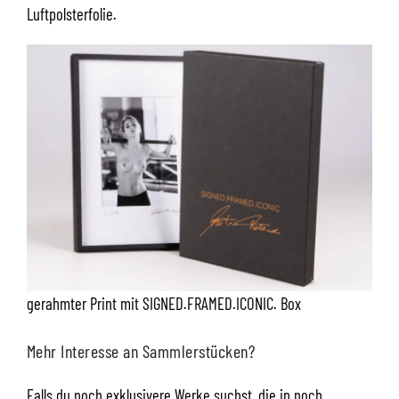
Luftpolsterfolie.
gerahmter Print mit SIGNED.FRAMED.ICONIC. Box
Mehr Interesse an Sammlerstücken?
Falls du noch exklusivere Werke suchst, die in noch