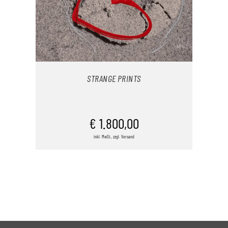
STRANGE PRINTS
IN DEN WARENKORB
€
1.800,00
inkl. MwSt., zzgl. Versand
/
DETAILS