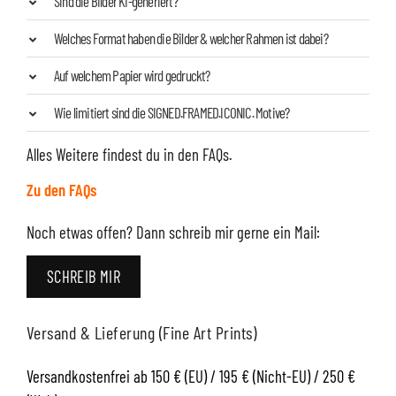
Sind die Bilder KI-generiert?
Welches Format haben die Bilder & welcher Rahmen ist dabei?
Auf welchem Papier wird gedruckt?
Wie limitiert sind die SIGNED.FRAMED.ICONIC. Motive?
Alles Weitere findest du in den FAQs.
Zu den FAQs
Noch etwas offen? Dann schreib mir gerne ein Mail:
SCHREIB MIR
Versand & Lieferung (Fine Art Prints)
Versandkostenfrei ab 150 € (EU) / 195 € (Nicht-EU) / 250 €