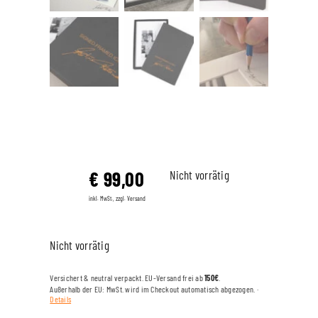
€
99,00
Nicht vorrätig
inkl. MwSt., zzgl. Versand
Nicht vorrätig
Versichert & neutral verpackt. EU-Versand frei ab
150€
.
Außerhalb der EU: MwSt. wird im Checkout automatisch abgezogen. ·
Details