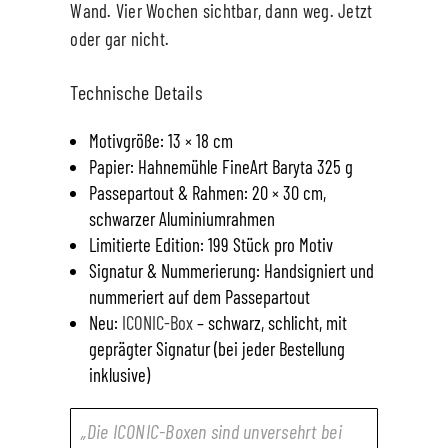
Wand. Vier Wochen sichtbar, dann weg. Jetzt
oder gar nicht.
Technische Details
Motivgröße:
13 × 18 cm
Papier:
Hahnemühle FineArt Baryta 325 g
Passepartout & Rahmen:
20 × 30 cm,
schwarzer Aluminiumrahmen
Limitierte Edition:
199 Stück pro Motiv
Signatur & Nummerierung:
Handsigniert und
nummeriert auf dem Passepartout
Neu:
ICONIC-Box
– schwarz, schlicht, mit
geprägter Signatur (bei jeder Bestellung
inklusive)
„Die ICONIC-Boxen sind unversehrt bei