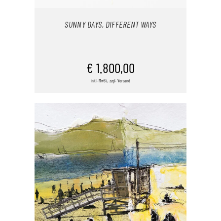
SUNNY DAYS, DIFFERENT WAYS
IN DEN WARENKORB
€
1.800,00
inkl. MwSt., zzgl. Versand
/
DETAILS