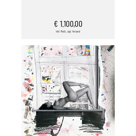
IN DEN WARENKORB
€
1.100,00
inkl. MwSt., zzgl. Versand
/
DETAILS