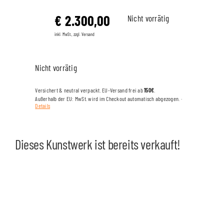
€
2.300,00
Nicht vorrätig
inkl. MwSt., zzgl. Versand
Nicht vorrätig
Versichert & neutral verpackt. EU-Versand frei ab
150€
.
Außerhalb der EU: MwSt. wird im Checkout automatisch abgezogen. ·
Details
Dieses Kunstwerk ist bereits verkauft!