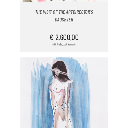
THE VISIT OF THE ARTDIRECTOR’S
DAUGHTER
IN DEN WARENKORB
€
2.600,00
inkl. MwSt., zzgl. Versand
/
DETAILS