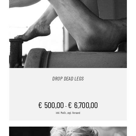
DROP DEAD LEGS
€
500,00
€
6.700,00
–
inkl. MwSt., zzgl. Versand