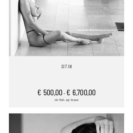
SIT IN
€
500,00
€
6.700,00
–
inkl. MwSt., zzgl. Versand