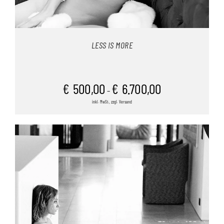
LESS IS MORE
€
500,00
€
6.700,00
–
inkl. MwSt., zzgl. Versand