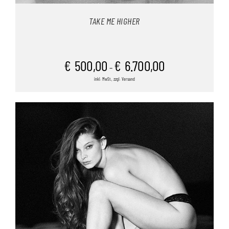
TAKE ME HIGHER
€
500,00
€
6.700,00
–
inkl. MwSt., zzgl. Versand