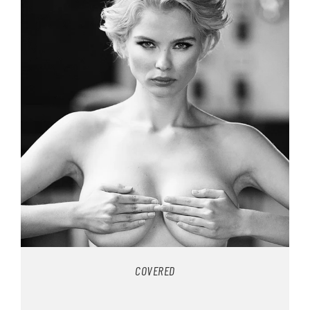
COVERED