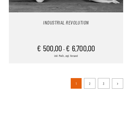
INDUSTRIAL REVOLUTION
€
500,00
€
6.700,00
–
inkl. MwSt., zzgl. Versand
1
2
3