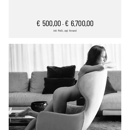
€
500,00
€
6.700,00
–
inkl. MwSt., zzgl. Versand