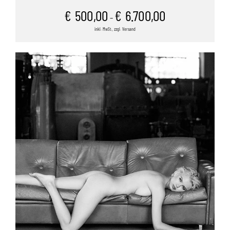
€
500,00
€
6.700,00
–
inkl. MwSt., zzgl. Versand