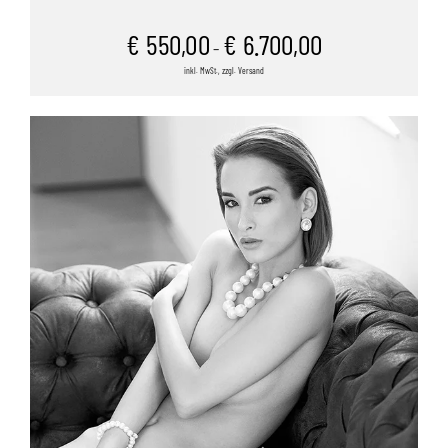
€
550,00
€
6.700,00
–
inkl. MwSt., zzgl. Versand