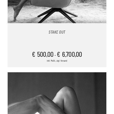
STAKE OUT
€
500,00
€
6.700,00
–
inkl. MwSt., zzgl. Versand