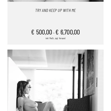
TRY AND KEEP UP WITH ME
€
500,00
€
6.700,00
–
inkl. MwSt., zzgl. Versand