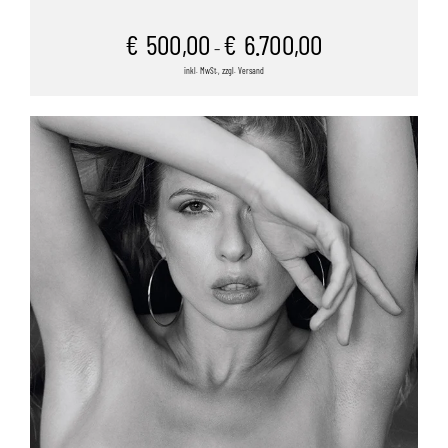
€
500,00
€
6.700,00
–
inkl. MwSt., zzgl. Versand