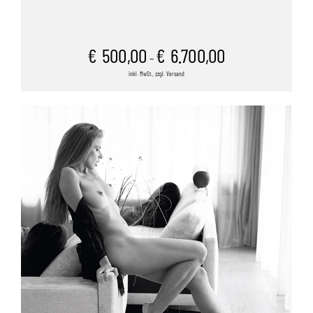
€
500,00
€
6.700,00
–
inkl. MwSt., zzgl. Versand