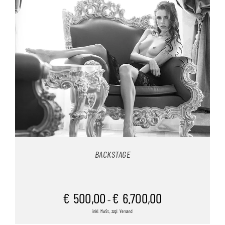
BACKSTAGE
€
500,00
€
6.700,00
–
inkl. MwSt., zzgl. Versand