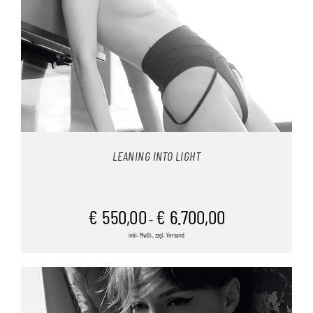
LEANING INTO LIGHT
€
550,00
€
6.700,00
–
inkl. MwSt., zzgl. Versand