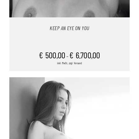
KEEP AN EYE ON YOU
€
500,00
€
6.700,00
–
inkl. MwSt., zzgl. Versand