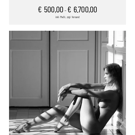
€
500,00
€
6.700,00
–
inkl. MwSt., zzgl. Versand