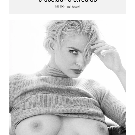
inkl. MwSt., zzgl. Versand