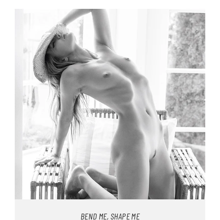
BEND ME, SHAPE ME