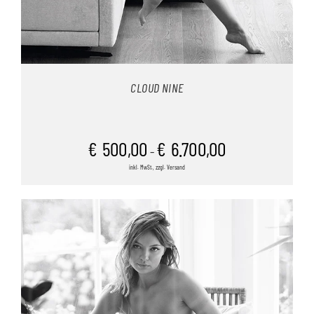
CLOUD NINE
€
500,00
€
6.700,00
–
inkl. MwSt., zzgl. Versand