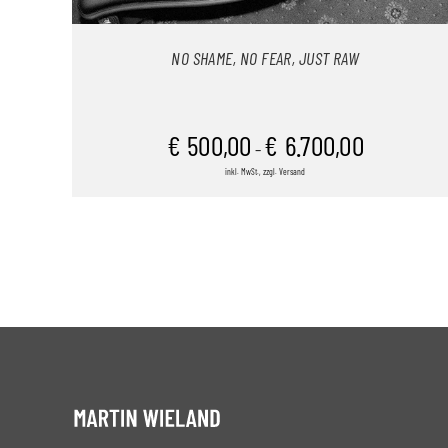
NO SHAME, NO FEAR, JUST RAW
€
500,00
€
6.700,00
–
inkl. MwSt., zzgl. Versand