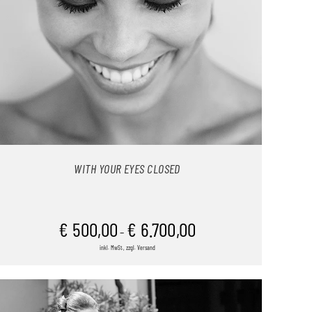
WITH YOUR EYES CLOSED
€
500,00
€
6.700,00
–
inkl. MwSt., zzgl. Versand