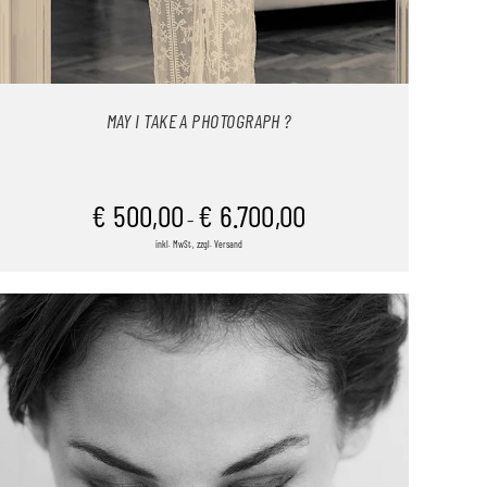
MAY I TAKE A PHOTOGRAPH ?
€
500,00
€
6.700,00
–
inkl. MwSt., zzgl. Versand