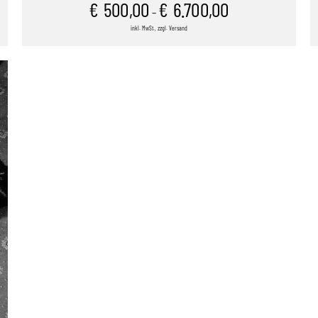
€
500,00
€
6.700,00
–
inkl. MwSt., zzgl. Versand