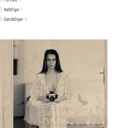
Halbfigur
1
Ganzkörper
6