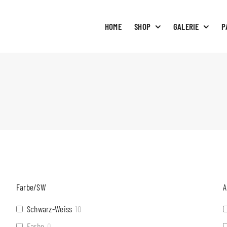
HOME
SHOP
GALERIE
P
Farbe/SW
A
Schwarz-Weiss
10
Farbe
0