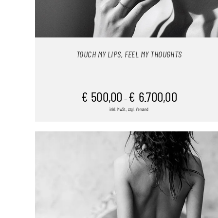
TOUCH MY LIPS, FEEL MY THOUGHTS
€
500,00
€
6.700,00
–
inkl. MwSt., zzgl. Versand