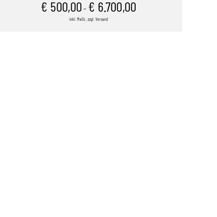
€
500,00
€
6.700,00
–
inkl. MwSt., zzgl. Versand