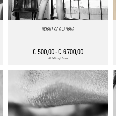
HEIGHT OF GLAMOUR
€
500,00
€
6.700,00
–
inkl. MwSt., zzgl. Versand