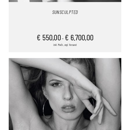
SUNSCULPTED
€
550,00
€
6.700,00
–
inkl. MwSt., zzgl. Versand