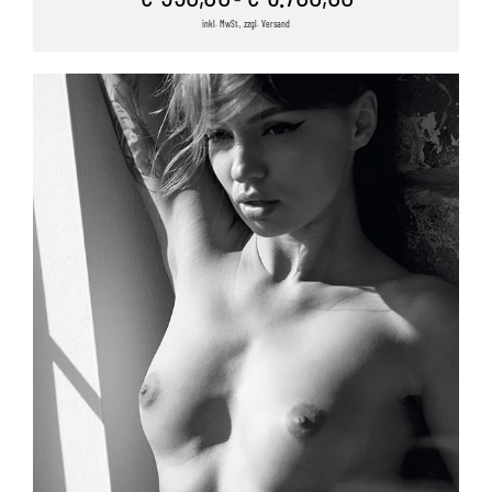
inkl. MwSt., zzgl. Versand