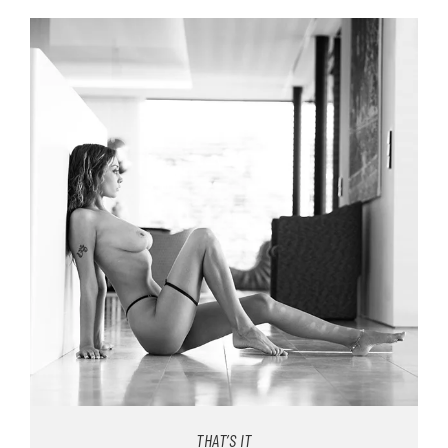
THAT’S IT