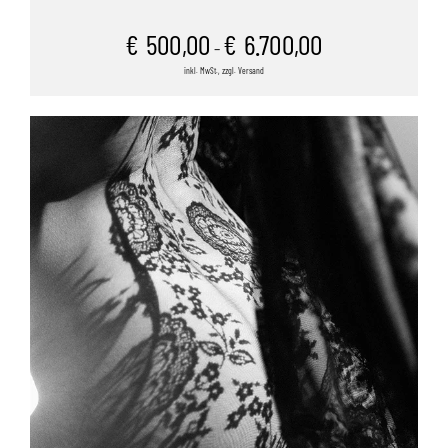
€
500,00
€
6.700,00
–
inkl. MwSt., zzgl. Versand