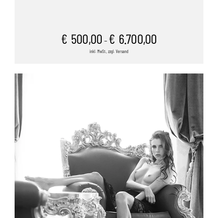
€
500,00
€
6.700,00
–
inkl. MwSt., zzgl. Versand