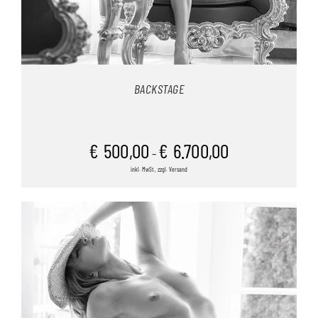
BACKSTAGE
€
500,00
€
6.700,00
–
inkl. MwSt., zzgl. Versand