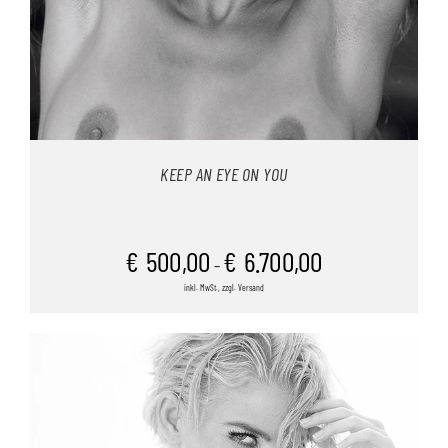
KEEP AN EYE ON YOU
€
500,00
€
6.700,00
–
inkl. MwSt., zzgl. Versand