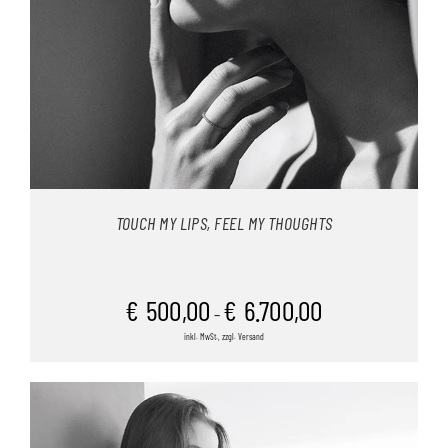
TOUCH MY LIPS, FEEL MY THOUGHTS
€
500,00
€
6.700,00
–
inkl. MwSt., zzgl. Versand