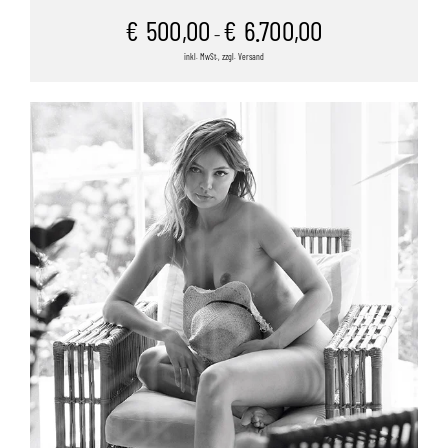
€
500,00
€
6.700,00
–
inkl. MwSt., zzgl. Versand