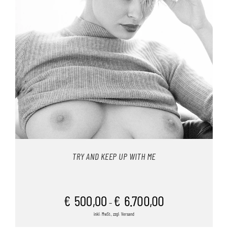
TRY AND KEEP UP WITH ME
€
500,00
€
6.700,00
–
inkl. MwSt., zzgl. Versand