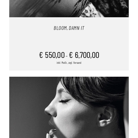
BLOOM, DAMN IT
€
550,00
€
6.700,00
–
inkl. MwSt., zzgl. Versand