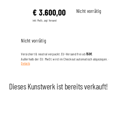
€
3.600,00
Nicht vorrätig
inkl. MwSt., zzgl. Versand
Nicht vorrätig
Versichert & neutral verpackt. EU-Versand frei ab
150€
.
Außerhalb der EU: MwSt. wird im Checkout automatisch abgezogen. ·
Details
Dieses Kunstwerk ist bereits verkauft!