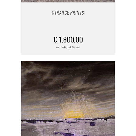
STRANGE PRINTS
IN DEN WARENKORB
€
1.800,00
inkl. MwSt., zzgl. Versand
/
DETAILS