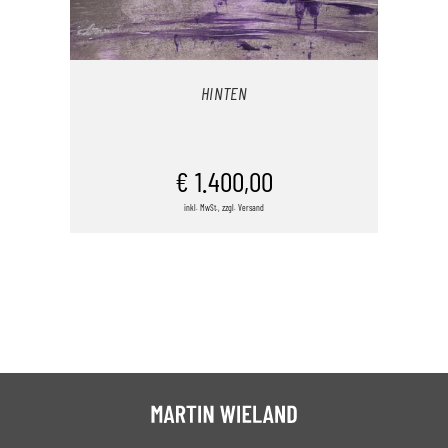
HINTEN
IN DEN WARENKORB
€
1.400,00
inkl. MwSt., zzgl. Versand
/
DETAILS