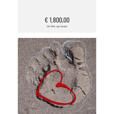
IN DEN WARENKORB
€
1.800,00
inkl. MwSt., zzgl. Versand
/
DETAILS