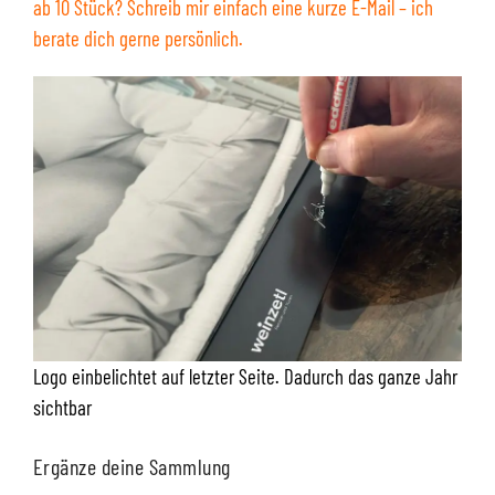
ab 10 Stück? Schreib mir einfach eine kurze E-Mail – ich
berate dich gerne persönlich.
Logo einbelichtet auf letzter Seite. Dadurch das ganze Jahr
sichtbar
Ergänze deine Sammlung