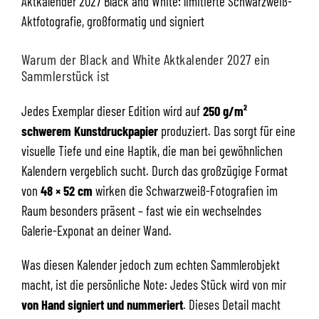
Aktkalender 2027 Black and White: limitierte Schwarzweiß-
Aktfotografie, großformatig und signiert
Warum der Black and White Aktkalender 2027 ein
Sammlerstück ist
Jedes Exemplar dieser Edition wird auf
250 g/m²
schwerem Kunstdruckpapier
produziert. Das sorgt für eine
visuelle Tiefe und eine Haptik, die man bei gewöhnlichen
Kalendern vergeblich sucht. Durch das großzügige Format
von
48 × 52 cm
wirken die Schwarzweiß-Fotografien im
Raum besonders präsent – fast wie ein wechselndes
Galerie-Exponat an deiner Wand.
Was diesen Kalender jedoch zum echten Sammlerobjekt
macht, ist die persönliche Note: Jedes Stück wird von mir
von Hand signiert und nummeriert
. Dieses Detail macht