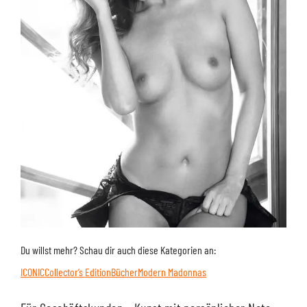
Du willst mehr? Schau dir auch diese Kategorien an:
ICONIC
Collector’s Edition
Bücher
Modern Madonnas