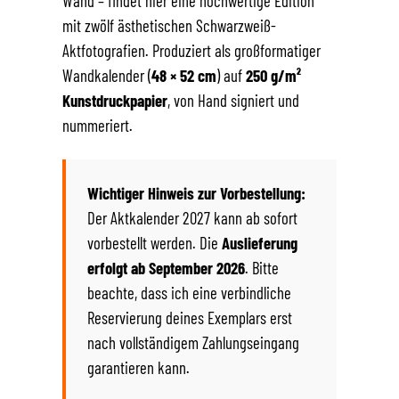
Wand – findet hier eine hochwertige Edition
mit zwölf ästhetischen Schwarzweiß-
Aktfotografien. Produziert als großformatiger
Wandkalender (
48 × 52 cm
) auf
250 g/m²
Kunstdruckpapier
, von Hand signiert und
nummeriert.
Wichtiger Hinweis zur Vorbestellung:
Der Aktkalender 2027 kann ab sofort
vorbestellt werden. Die
Auslieferung
erfolgt ab September 2026
. Bitte
beachte, dass ich eine verbindliche
Reservierung deines Exemplars erst
nach vollständigem Zahlungseingang
garantieren kann.