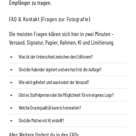
Empfänger zu tragen.
FAQ & Kontakt (Fragen zur Fotografie)
Die meisten Fragen klären sich hier in zwei Minuten –
Versand, Signatur, Papier, Rahmen, KI und Limitierung.
Was ist der Unterschied zwischen den Editionen?
Sind die Kalender signiert und wie hoch ist die Auflage?
Wie wird geliefert und was kostet der Versand?
Gibt es Staffelpreise oder die Möglichkeit für ein eigenes Logo?
Welche Druckqualität kann ich erwarten?
Sind die Motive mit KI erstellt?
Alles Weitere findest du in den FAQs.