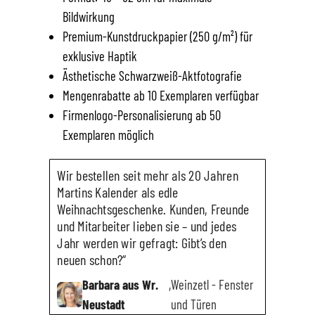
Bildwirkung
Premium-Kunstdruckpapier (250 g/m²) für
exklusive Haptik
Ästhetische Schwarzweiß-Aktfotografie
Mengenrabatte ab 10 Exemplaren verfügbar
Firmenlogo-Personalisierung ab 50
Exemplaren möglich
Wir bestellen seit mehr als 20 Jahren
Martins Kalender als edle
Weihnachtsgeschenke. Kunden, Freunde
und Mitarbeiter lieben sie – und jedes
Jahr werden wir gefragt: Gibt’s den
neuen schon?“
Barbara aus Wr.
,
Weinzetl - Fenster
Neustadt
und Türen