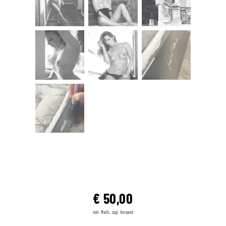
€
50,00
inkl. MwSt., zzgl. Versand