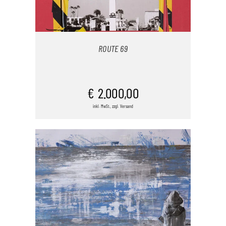
ROUTE 69
IN DEN WARENKORB
€
2.000,00
inkl. MwSt., zzgl. Versand
/
DETAILS